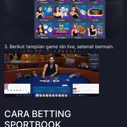
3. Berikut tampilan game idn live, selamat bermain.
CARA BETTING
SPORTBOOK