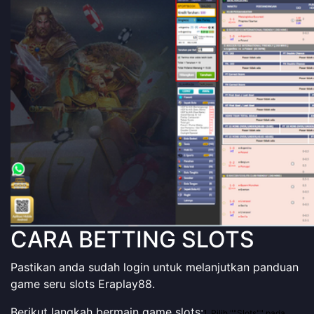
CARA BETTING SLOTS
Pastikan anda sudah login untuk melanjutkan panduan
game seru slots Eraplay88.
Berikut langkah bermain game slots:
1. Pilih ""Slots"" pada