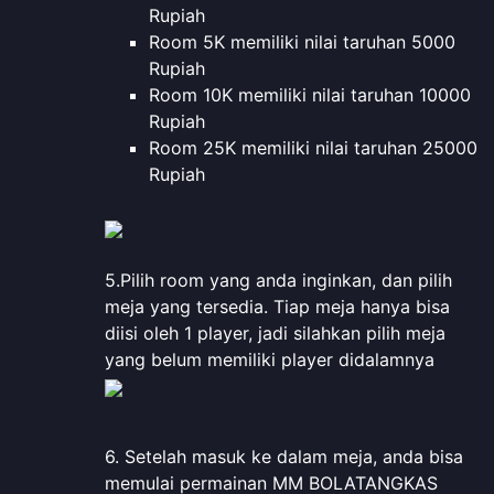
Rupiah
Room 5K memiliki nilai taruhan 5000
Rupiah
Room 10K memiliki nilai taruhan 10000
Rupiah
Room 25K memiliki nilai taruhan 25000
Rupiah
5.Pilih room yang anda inginkan, dan pilih
meja yang tersedia. Tiap meja hanya bisa
diisi oleh 1 player, jadi silahkan pilih meja
yang belum memiliki player didalamnya
6. Setelah masuk ke dalam meja, anda bisa
memulai permainan MM BOLATANGKAS