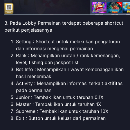
3. Pada Lobby Permainan terdapat beberapa shortcut
berikut penjelasannya
Setting : Shortcut untuk melakukan pengaturan
dan informasi mengenai permainan
Rank : Menampilkan urutan / rank kemenangan,
level, fishing dan jackpot list
Bet Info : Menampilkan riwayat kemenangan ikan
hasil menembak
Activity : Menampilkan informasi terkait aktifitas
pada permainan
Junior : Tembak ikan untuk taruhan 0.1X
Master : Tembak ikan untuk taruhan 1X
Supreme : Tembak ikan untuk taruhan 10X
Exit : Button untuk keluar dari permainan