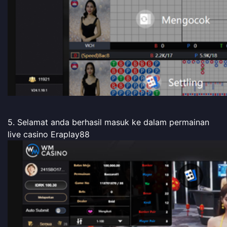
5. Selamat anda berhasil masuk ke dalam permainan
live casino Eraplay88