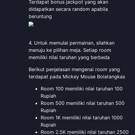
Terdapat bonus jackpot yang akan
didapatkan secara random apabila
beruntung
4. Untuk memulai permainan, silahkan
menuju ke pilihan meja. Setiap room
memiliki nilai taruhan yang berbeda
Berikut penjelasan mengenai room yang
terdapat pada Mickey Mouse Bolatangkas
Room 100 memiliki nilai taruhan 100
Rupiah
Room 500 memiliki nilai taruhan 500
Rupiah
Room 1K memiliki nilai taruhan 1000
Rupiah
Room 2.5K memiliki nilai taruhan 2500