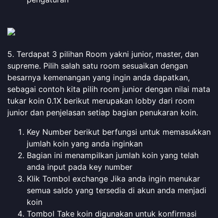
5. Terdapat 3 pilihan Room yakni junior, master, dan
supreme. Pilih salah satu room sesuaikan dengan
besarnya kemenangan yang ingin anda dapatkan,
sebagai contoh kita pilih room junior dengan nilai mata
tukar koin 0.1X berikut merupakan lobby dari room
junior dan penjelasan setiap bagian penukaran koin.
Key Number berikut berfungsi untuk memasukkan
jumlah koin yang anda inginkan
Bagian ini menampilkan jumlah koin yang telah
anda input pada key number
Klik Tombol exchange Jika anda ingin menukar
semua saldo yang tersedia di akun anda menjadi
koin
Tombol Take koin digunakan untuk konfirmasi