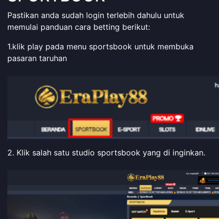
Pastikan anda sudah login terlebih dahulu untuk
memulai panduan cara betting berikut:
1.klik play pada menu sportsbook untuk membuka
pasaran taruhan
2. Klik salah satu studio sportsbook yang di inginkan.