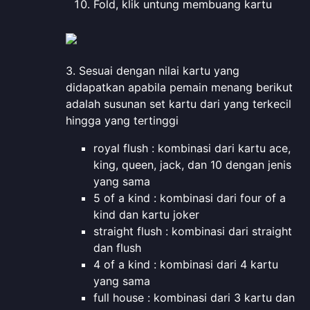
Fold, klik untung membuang kartu
3. Sesuai dengan nilai kartu yang
didapatkan apabila pemain menang berikut
adalah susunan set kartu dari yang terkecil
hingga yang tertinggi
royal flush : kombinasi dari kartu ace,
king, queen, jack, dan 10 dengan jenis
yang sama
5 of a kind : kombinasi dari four of a
kind dan kartu joker
straight flush : kombinasi dari straight
dan flush
4 of a kind : kombinasi dari 4 kartu
yang sama
full house : kombinasi dari 3 kartu dan