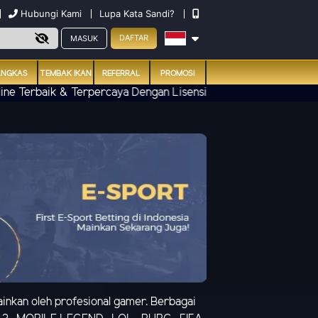
Hubungi Kami
Lupa Kata Sandi?
DAFTAR
ANGKAS
TEMBAK IKAN
REFERRAL
PROMOSI
n Lisensi Terbaik Di Asia | E-Sport | Slots | IDNLive |
nkan oleh profesional gamer. Berbagai