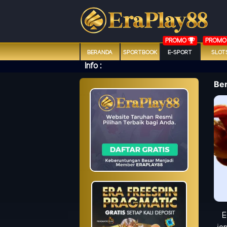
PROMO
PROM
BERANDA
SPORTBOOK
E-SPORT
SLOT
Info :
Selamat Datang Di Erap
Be
E