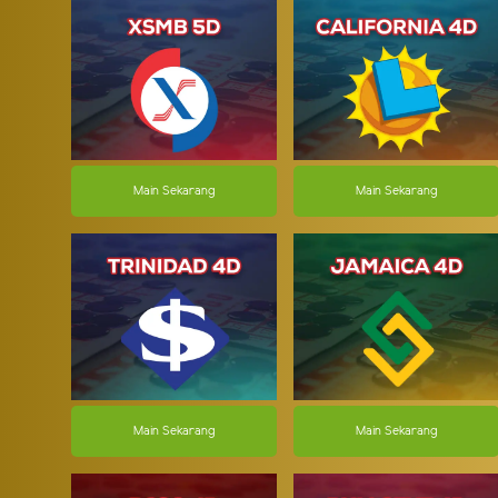
Main Sekarang
Main Sekarang
Main Sekarang
Main Sekarang