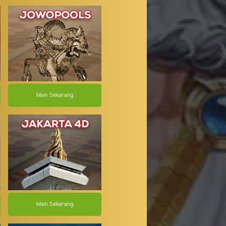
Main Sekarang
Main Sekarang