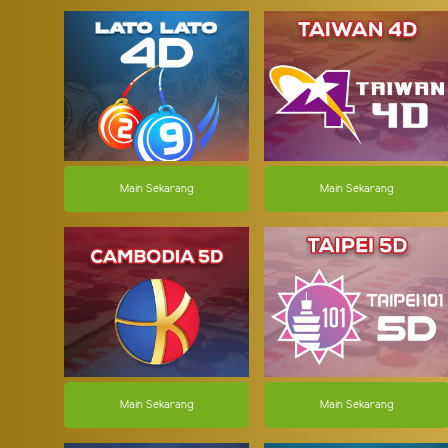
Main Sekarang
Main Sekarang
Main Sekarang
Main Sekarang