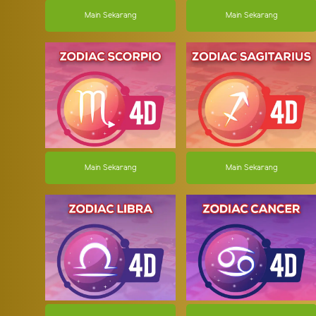
Main Sekarang
Main Sekarang
Main Sekarang
Main Sekarang