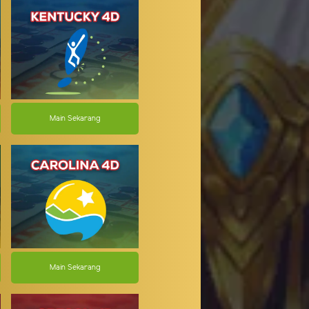
Main Sekarang
Main Sekarang