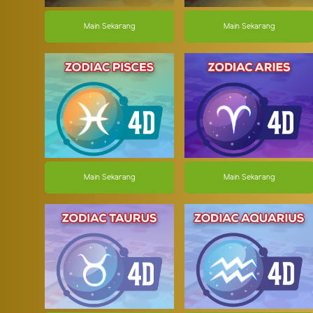
Main Sekarang
Main Sekarang
Main Sekarang
Main Sekarang