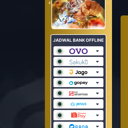
JADWAL BANK OFFLINE