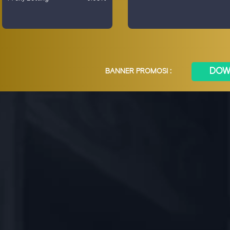
DOW
BANNER PROMOSI :