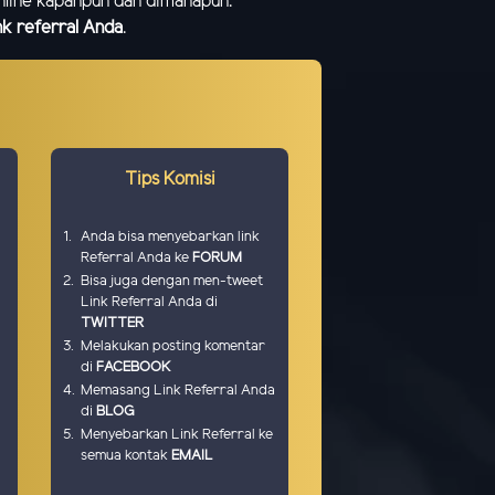
nline kapanpun dan dimanapun.
nk referral Anda
.
Tips Komisi
1.
Anda bisa menyebarkan link
Referral Anda ke
FORUM
2.
Bisa juga dengan men-tweet
Link Referral Anda di
TWITTER
3.
Melakukan posting komentar
di
FACEBOOK
4.
Memasang Link Referral Anda
di
BLOG
5.
Menyebarkan Link Referral ke
semua kontak
EMAIL