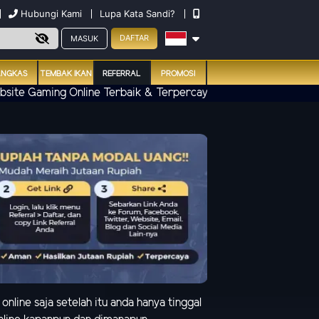
Hubungi Kami
Lupa Kata Sandi?
DAFTAR
ANGKAS
TEMBAK IKAN
REFERRAL
PROMOSI
ik & Terpercaya Dengan Lisensi Terbaik Di Asia | E-Spor
nline saja setelah itu anda hanya tinggal