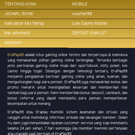
TENTANG KAMI
MOBILE
JADWAL BANK
voucher88
Kalkulator Mix Parlay
Live Casino Mobile
link-alternatif
DEPOSIT-EWALET
antiblokir
EraPlay88
adalah situs gaming online terkini dan terpercaya di Indonesia
yang menawarkan pilihan gaming online terlengkap. Tersedia berbagai
jenis permainan gaming online mulai dari sportsbook, slots, poker, live
casino hingga togel. Dibangun dengan teknologi terbaru, EraPlay88
menjamin pengalaman bermain gaming online yang aman, nyaman, dan
menguntungkan bagi para pemain. EraPlay88 juga menawarkan bonus dan
promo menarik untuk meningkatkan keseruan dan memberikan nilai
tambah bagi para pemain. Kami memberikan bonus deposit, cashback, dan
bonus referral yang dapat membantu para pemain memperbesar
kesempatan untuk menang.
EraPlay88 atau Eraplay memiliki sistem keamanan dan privasi yang
canggih untuk melindungi informasi pribadi dan keuangan member. Selain
itu, kami juga menyediakan layanan customer servise yang siap membantu
selama 24 jam sehari, 7 hari seminggu jika member memiliki pertanyaan
atau masalah saat bermain di EraPlay88.