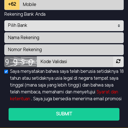
+62
Rekening Bank Anda
Saya menyatakan bahwa saya telah berusia setidaknya 18
tahun atau setidaknya usia legal di negara tempat saya
tinggal (mana saja yang lebih tinggi) dan bahwa saya
telah membaca, memahami dan menyetujui
Syarat dan
ketentuan
. Saya juga bersedia menerima email promosi
SUBMIT