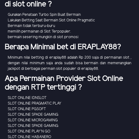
di slot online ?
Gunakan Penataan Turbo Spin Buat Bermain
Lakukan Betting Saat Bermain Slot Online Pragmatic
Bermain tidak terburu-buru
memilih permainan di Slot Terpopuler.
bermain sesering mungkin di slot promosi
Berapa Minimal bet di ERAPLAY88?
Minimum nilai betting di eraplay88 adalah Rp 200 saja di permainan slot ,
dengan nilai minimum saja anda sudah bisa bermain dan memenangkan
jackpot di berbagai permain slot populer di eraplay88.
Apa Permainan Provider Slot Online
dengan RTP tertinggi ?
SLOT ONLINE IDNSLOT
SLOT ONLINE PRAGMATIC PLAY
SLOT ONLINE PGSOFT
SLOT ONLINE SPADE GAMING
SLOT ONLINE MICROGAMING
SLOT ONLINE SPADE GAMING
SLOT ONLINE PLAY'N GO
SLOT ONLINE HABANERO