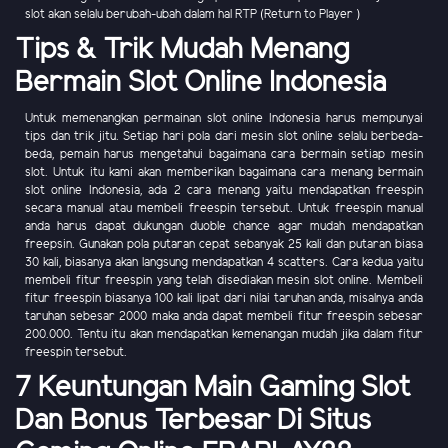
slot akan selalu berubah-ubah dalam hal RTP (Return to Player )
Tips & Trik Mudah Menang
Bermain Slot Online Indonesia
Untuk memenangkan permainan slot online Indonesia harus mempunyai
tips dan trik jitu. Setiap hari pola dari mesin slot online selalu berbeda-
beda, pemain harus mengetahui bagaimana cara bermain setiap mesin
slot. Untuk itu kami akan memberikan bagaimana cara menang bermain
slot online Indonesia, ada 2 cara menang yaitu mendapatkan freespin
secara manual atau membeli freespin tersebut. Untuk freespin manual
anda harus dapat dukungan duoble chance agar mudah mendapatkan
freepsin. Gunakan pola putaran cepat sebanyak 25 kali dan putaran biasa
30 kali, biasanya akan langsung mendapatkan 4 scatters. Cara kedua yaitu
membeli fitur freespin yang telah disediakan mesin slot online. Membeli
fitur freespin biasanya 100 kali lipat dari nilai taruhan anda, misalnya anda
taruhan sebesar 2000 maka anda dapat membeli fitur freespin sebesar
200.000. Tentu itu akan mendapatkan kemenangan mudah jika dalam fitur
freespin tersebut.
7 Keuntungan Main Gaming Slot
Dan Bonus Terbesar Di Situs