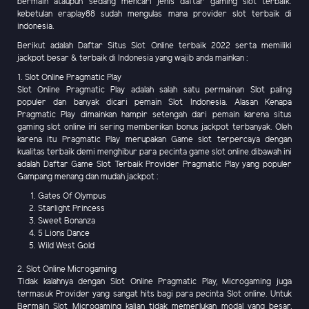
bermain ataupun sedang mencari jenis daftar gaming slot terbaik.
kebetulan eraplay88 sudah mengulas mana provider slot terbaik di
indonesia.
Berikut adalah Daftar Situs Slot Online terbaik 2022 serta memiliki
jackpot besar & terbaik di Indonesia yang wajib anda mainkan :
1. Slot Online Pragmatic Play
Slot Online Pragmatic Play adalah salah satu permainan Slot paling
populer dan banyak dicari pemain Slot Indonesia. Alasan Kenapa
Pragmatic Play dimainkan hampir setengah dari pemain karena situs
gaming slot online ini sering memberikan bonus jackpot terbanyak. Oleh
karena itu Pragmatic Play merupakan Game slot terpercaya dengan
kualitas terbaik demi menghibur para pecinta game slot online.dibawah ini
adalah Daftar Game Slot Terbaik Provider Pragmatic Play yang populer
Gampang menang dan mudah jackpot :
Gates Of Olympus
Starlight Princess
Sweet Bonanza
5 Lions Dance
Wild West Gold
2. Slot Online Microgaming
Tidak kalahnya dengan Slot Online Pragmatic Play, Microgaming juga
termasuk Provider yang sangat hits bagi para pecinta Slot online. Untuk
Bermain Slot Microgaming kalian tidak memerlukan modal yang besar,