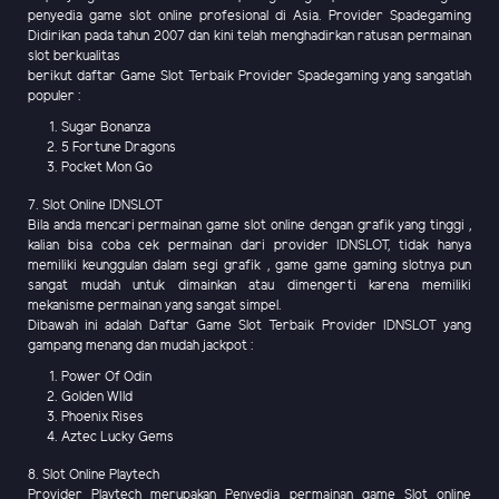
penyedia game slot online profesional di Asia. Provider Spadegaming
Didirikan pada tahun 2007 dan kini telah menghadirkan ratusan permainan
slot berkualitas
berikut daftar Game Slot Terbaik Provider Spadegaming yang sangatlah
populer :
Sugar Bonanza
5 Fortune Dragons
Pocket Mon Go
7. Slot Online IDNSLOT
Bila anda mencari permainan game slot online dengan grafik yang tinggi ,
kalian bisa coba cek permainan dari provider IDNSLOT, tidak hanya
memiliki keunggulan dalam segi grafik , game game gaming slotnya pun
sangat mudah untuk dimainkan atau dimengerti karena memiliki
mekanisme permainan yang sangat simpel.
Dibawah ini adalah Daftar Game Slot Terbaik Provider IDNSLOT yang
gampang menang dan mudah jackpot :
Power Of Odin
Golden WIld
Phoenix Rises
Aztec Lucky Gems
8. Slot Online Playtech
Provider Playtech merupakan Penyedia permainan game Slot online